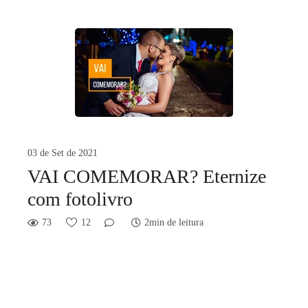
03 de Set de 2021
VAI COMEMORAR? Eternize
com fotolivro
73
12
2min de leitura