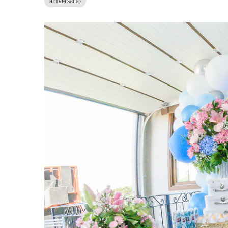
aniversário