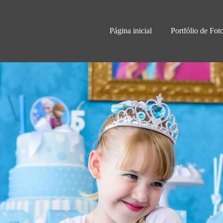
Página inicial
Portfólio de Fot