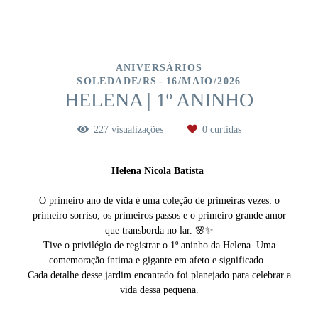
ANIVERSÁRIOS
SOLEDADE/RS
16/MAIO/2026
HELENA | 1º ANINHO
227
visualizações
0
curtidas
Helena Nicola Batista
O primeiro ano de vida é uma coleção de primeiras vezes: o
primeiro sorriso, os primeiros passos e o primeiro grande amor
que transborda no lar. 🌸✨
Tive o privilégio de registrar o 1º aninho da Helena. Uma
comemoração íntima e gigante em afeto e significado.
Cada detalhe desse jardim encantado foi planejado para celebrar a
vida dessa pequena.