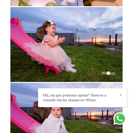
Olá, em que podemos ajudar? Sinta-se a
✕
vontade em me chamar no Whats.