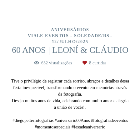
ANIVERSÁRIOS
VIALE EVENTOS - SOLEDADE/RS
12/JULHO/2025
60 ANOS | LEONÍ & CLÁUDIO
632
visualizações
8
curtidas
Tive o privilégio de registrar cada sorriso, abraços e detalhes dessa
festa inesquecível, transformando o evento em memórias através
da fotografia.
Desejo muitos anos de vida, celebrando com muito amor e alegria
a união de vocês!.
#diegopetterfotografias #aniversario60Anos #fotografiadeeventos
#momentosespeciais #festadeaniversario