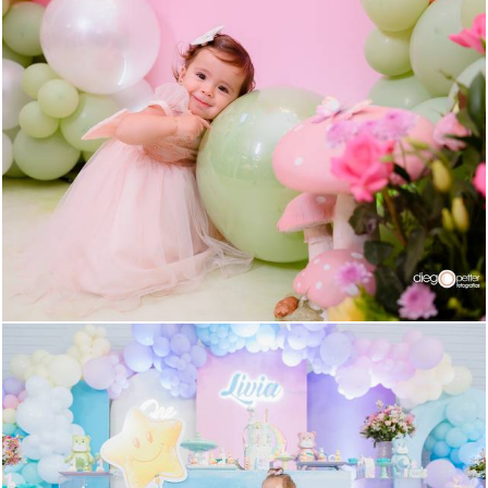
229
0