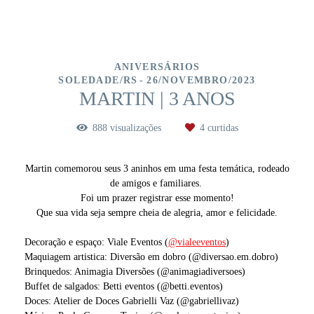
ANIVERSÁRIOS
SOLEDADE/RS
26/NOVEMBRO/2023
MARTIN | 3 ANOS
888
visualizações
4
curtidas
Martin comemorou seus 3 aninhos em uma festa temática, rodeado
de amigos e familiares.
Foi um prazer registrar esse momento!
Que sua vida seja sempre cheia de alegria, amor e felicidade.
Decoração e espaço: Viale Eventos (
@vialeeventos
)
Maquiagem artistica: Diversão em dobro (@diversao.em.dobro)
Brinquedos: Animagia Diversões (@animagiadiversoes)
Buffet de salgados: Betti eventos (@betti.eventos)
Doces: Atelier de Doces Gabrielli Vaz (@gabriellivaz)