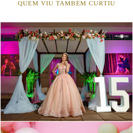
QUEM VIU TAMBÉM CURTIU
2019
5