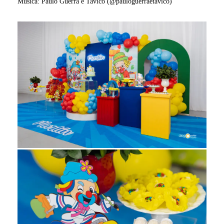
Música: Paulo Guerra e Tavico (@pauloguerraetavico)